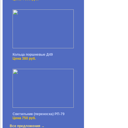
Кольца поршневые Д49
Цена 380 руб.
Светильник (переноска) РП-79
Цена 750 руб.
Все предложения →