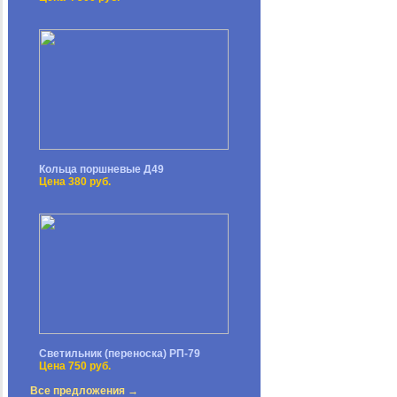
Кольца поршневые Д49
Цена 380 руб.
Светильник (переноска) РП-79
Цена 750 руб.
Все предложения →