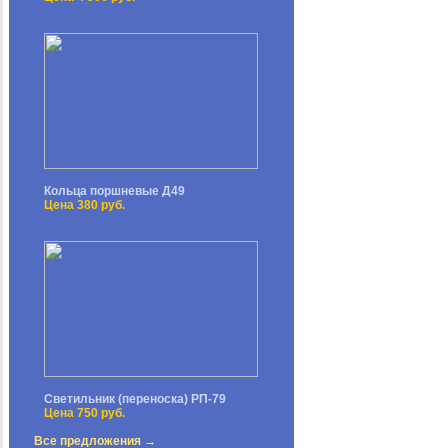
Кольца поршневые Д49
Цена 380 руб.
Светильник (переноска) РП-79
Цена 750 руб.
Все предложения →