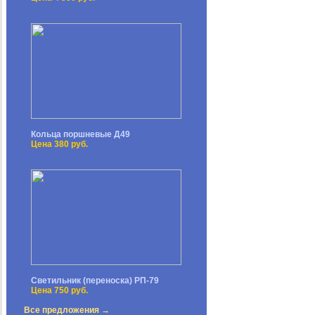
Кольца поршневые Д49
Цена 380 руб.
Светильник (переноска) РП-79
Цена 750 руб.
Все предложения →