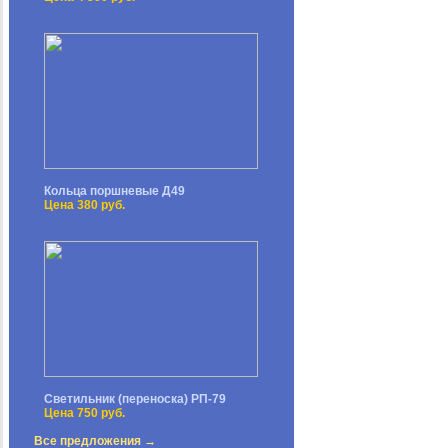
Кольца поршневые Д49
Цена 380 руб.
Светильник (переноска) РП-79
Цена 750 руб.
Все предложения →