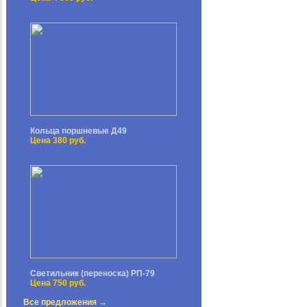
Кольца поршневые Д49
Цена 380 руб.
Светильник (переноска) РП-79
Цена 750 руб.
Все предложения →