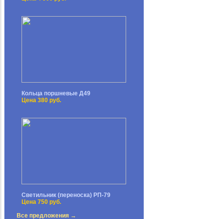
Кольца поршневые Д49
Цена 380 руб.
Светильник (переноска) РП-79
Цена 750 руб.
Все предложения →