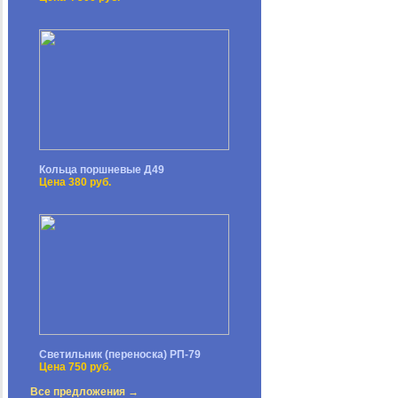
Кольца поршневые Д49
Цена 380 руб.
Светильник (переноска) РП-79
Цена 750 руб.
Все предложения →