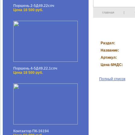
Поршень 2-5Д49.22спч
Цена 18 500 руб.
главная
|
Раздел:
Название:
Артикул:
Цена б/НДС:
Поршень 4-5Д49.22.1спч
Цена 18 500 руб.
Полный список
Контактор ПК-16194