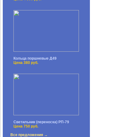
Кольца поршневые Д49
Цена 380 руб.
Светильник (переноска) РП-79
Цена 750 руб.
Все предложения →