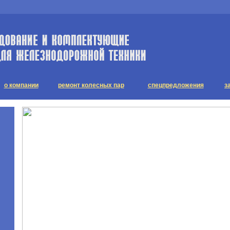
о компании
ремонт колесных пар
спецпредложения
з