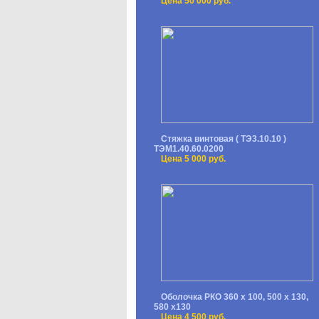
Цена 50 000 руб.
Стяжка винтовая ( ТЭ3.10.10 )
ТЭМ1.40.60.0200
Цена 5 000 руб.
Оболочка РКО 360 х 100, 500 х 130,
580 х130
Цена 4 500 руб.