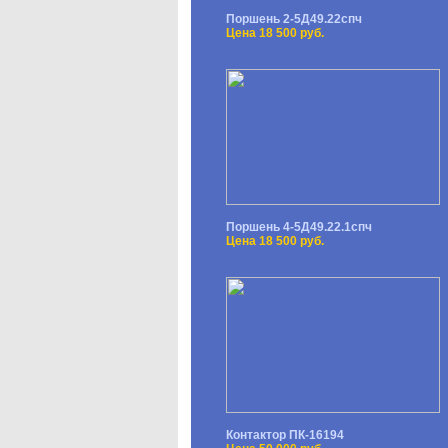
Поршень 2-5Д49.22спч
Цена 18 500 руб.
Поршень 4-5Д49.22.1спч
Цена 18 500 руб.
Контактор ПК-16194