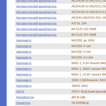
Автоматический выключатель
АЕ2541М-10 (АЕ2531) 16А
Автоматический выключатель
АЕ2541М-10 (АЕ2531) 25А
Автоматический выключатель
АЕ2541М-10 (АЕ2531) 6,3
Автоматический выключатель
АЕ2544 (АЕ2534) 25А, 10
Автоматический выключатель
А3716, 16А
Автоматический выключатель
ВА-5125 16А 380В
Автоматический выключатель
ВА-5125 25А 380В
Амперметр
М42300, до 100А
Амперметр
М42300, 0-1кА
Амперметр
М42300, 0-2кА
Амперметр
М42300, 0-1,5кА
Амперметр
М381-1, 0-5А /Аналог М42
Амперметр
М381-1, 500А / аналог М
Амперметр
М381-1, 15 кА / аналог М4
Амперметр
Э365-1 600А/аналог ЭА0
Амперметр
Э8032 200А
АЛСН
АЛСН -В1Д (ящик-дешиф
Дешифратор
ДКСВ-1ДБ
Усилитель
УК-25/50М-Д