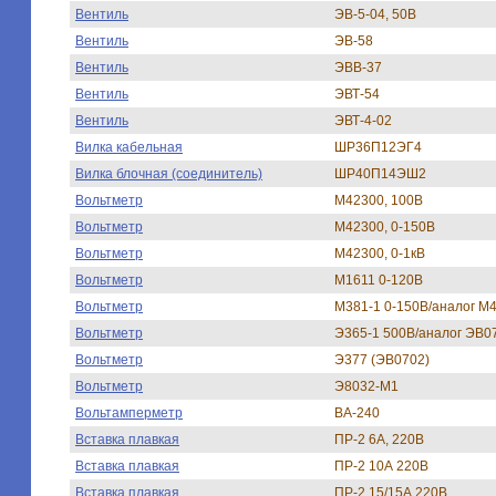
Вентиль
ЭВ-5-04, 50В
Вентиль
ЭВ-58
Вентиль
ЭВВ-37
Вентиль
ЭВТ-54
Вентиль
ЭВТ-4-02
Вилка кабельная
ШР36П12ЭГ4
Вилка блочная (соединитель)
ШР40П14ЭШ2
Вольтметр
М42300, 100В
Вольтметр
М42300, 0-150В
Вольтметр
М42300, 0-1кВ
Вольтметр
М1611 0-120В
Вольтметр
М381-1 0-150В/аналог М
Вольтметр
Э365-1 500В/аналог ЭВ0
Вольтметр
Э377 (ЭВ0702)
Вольтметр
Э8032-М1
Вольтамперметр
ВА-240
Вставка плавкая
ПР-2 6А, 220В
Вставка плавкая
ПР-2 10А 220В
Вставка плавкая
ПР-2 15/15А 220В