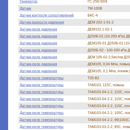
Генератор
ГС-250-50/4
Датчик
ТМ-100В
Датчик контроля сопротивлений
БКС-4
Датчик разности давления
ДЕМ 202-1-01-2
Датчик-реле давления
ДЕМ102.1-02-1
Датчик-реле давления
Д250Б-01 (10-200 кПа) 
Датчик-реле давления
ДЕМ105-01 Д250Б-01 (10
Датчик-реле давления
Д250Б-02 - 100-200 кПа Д
Датчик-реле давления
ДЕМ 105-02-2,5кгс/см Д25
Датчик-реле давления
ДЕМ105, 0,04 Мпа, повы
Датчик-реле давления
ДЕМ105, 0,1 Мпа, пониж 
Датчик-реле температуры
Т35-В2
Датчик-реле температуры
ТАМ103, 115С, повыш.
Датчик-реле температуры
ТАМ103-04-1-2, 110С, пон
Датчик-реле температуры
ТАМ103-04-2-2, 110С, по
Датчик-реле температуры
ТАМ103-04-2-2, 110С, пон
Датчик-реле температуры
ТАМ103-04-2-2, 105С, по
Датчик-реле температуры
ТАМ103-04-2-2, 99(100)С
Датчик-реле температуры
ТАМ103-03-2-2, 95С, пов