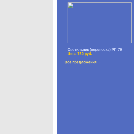
Светильник (переноска) РП-79
Цена 750 руб.
Все предложения →