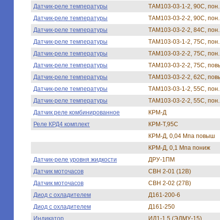
Датчик-реле температуры
ТАМ103-03-1-2, 90С, пон.
Датчик-реле температуры
ТАМ103-03-2-2, 90С, пон.
Датчик-реле температуры
ТАМ103-03-2-2, 84С, пон.
Датчик-реле температуры
ТАМ103-03-1-2, 75С, пон.
Датчик-реле температуры
ТАМ103-03-2-2, 75С, пон.
Датчик-реле температуры
ТАМ103-03-2-2, 75С, пов
Датчик-реле температуры
ТАМ103-03-2-2, 62С, пов
Датчик-реле температуры
ТАМ103-03-1-2, 55С, пон.
Датчик-реле температуры
ТАМ103-03-2-2, 55С, пон.
Датчик реле комбинированное
КРМ-Д
Реле КРД4 комплект
КРМ-Т,95С
КРМ-Д, 0,04 Мпа повыш
КРМ-Д, 0,1 Мпа пониж
Датчик-реле уровня жидкости
ДРУ-1ПМ
Датчик моточасов
СВН 2-01 (12В)
Датчик моточасов
СВН 2-02 (27В)
Диод с охладителем
Д161-200-6
Диод с охладителем
Д161-250
Индикатор
ИД1-1,5 (ЭДМУ-15)