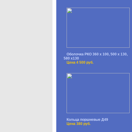
Оболочка РКО 360 х 100, 500 х 130,
580 х130
Цена 4 500 руб.
Кольца поршневые Д49
Цена 380 руб.