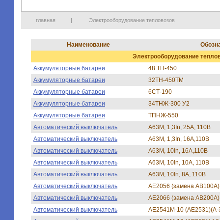
главная
|
Электрооборудование тепловозов
Наименование
Обозн
Электрооборудование тепло
Аккумуляторные батареи
48 ТН-450
Аккумуляторные батареи
32ТН-450ТМ
Аккумуляторные батареи
6СТ-190
Аккумуляторные батареи
34ТНЖ-300 У2
Аккумуляторные батареи
ТПНЖ-550
Автоматический выключатель
А63М, 1,3In, 25А, 110В
Автоматический выключатель
А63М, 1,3In, 16А,110В
Автоматический выключатель
А63М, 10In, 16А,110В
Автоматический выключатель
А63М, 10In, 10А, 110В
Автоматический выключатель
А63М, 10In, 8А, 110В
Автоматический выключатель
АЕ2056 (замена АВ100А)
Автоматический выключатель
АЕ2066 (замена АВ200А)
Автоматический выключатель
АЕ2541М-10 (АЕ2531)(А-3