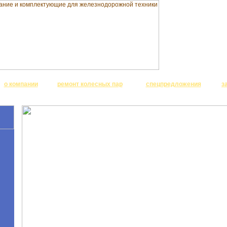
о компании
ремонт колесных пар
спецпредложения
з