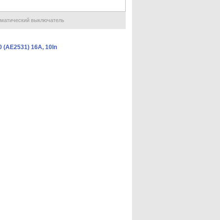
матический выключатель
(АЕ2531) 16А, 10In