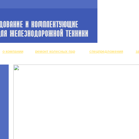
о компании
ремонт колесных пар
спецпредложения
з