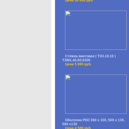
Цена 50 000 руб.
Стяжка винтовая ( ТЭ3.10.10 )
ТЭМ1.40.60.0200
Цена 5 000 руб.
Оболочка РКО 360 х 100, 500 х 130,
580 х130
Цена 4 500 руб.