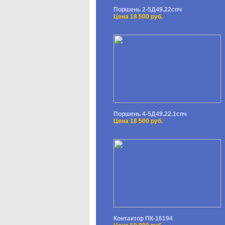
Поршень 2-5Д49.22спч
Цена 18 500 руб.
Поршень 4-5Д49.22.1спч
Цена 18 500 руб.
Контактор ПК-16194