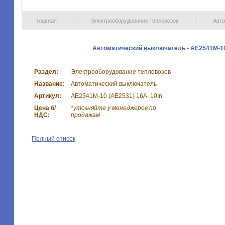
главная
|
Электрооборудование тепловозов
|
Авто
Автоматический выключатель - АЕ2541М-10 
Раздел:
Электрооборудование тепловозов
Название:
Автоматический выключатель
Артикул:
АЕ2541М-10 (АЕ2531) 16А, 10In
Цена б/
*уточняйте у менеджеров по
НДС:
продажам
Полный список