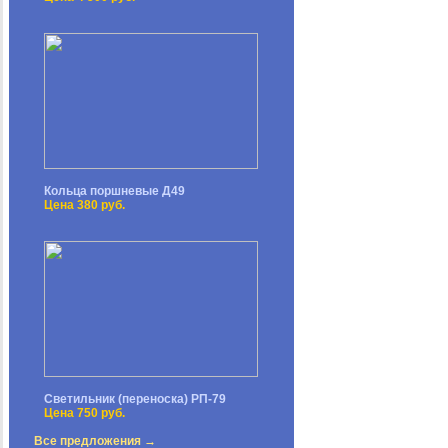
Кольца поршневые Д49
Цена 380 руб.
Светильник (переноска) РП-79
Цена 750 руб.
Все предложения →