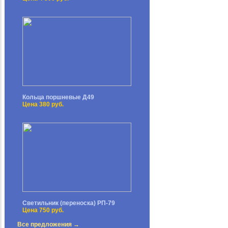
Кольца поршневые Д49
Цена 380 руб.
Светильник (переноска) РП-79
Цена 750 руб.
Все предложения →