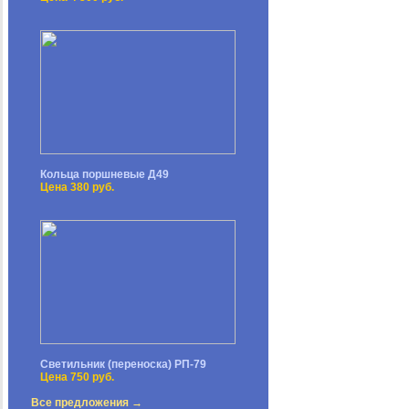
Кольца поршневые Д49
Цена 380 руб.
Светильник (переноска) РП-79
Цена 750 руб.
Все предложения →