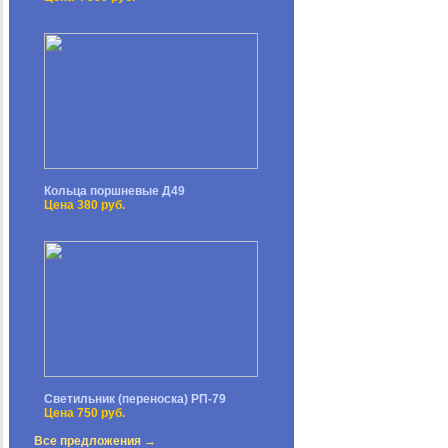
Кольца поршневые Д49
Цена 380 руб.
Светильник (переноска) РП-79
Цена 750 руб.
Все предложения →