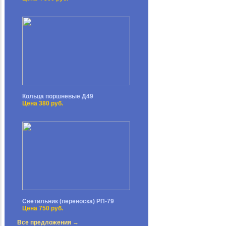
Кольца поршневые Д49
Цена 380 руб.
Светильник (переноска) РП-79
Цена 750 руб.
Все предложения →