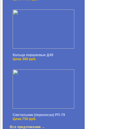
Кольца поршневые Д49
Цена 380 руб.
Светильник (переноска) РП-79
Цена 750 руб.
Все предложения →