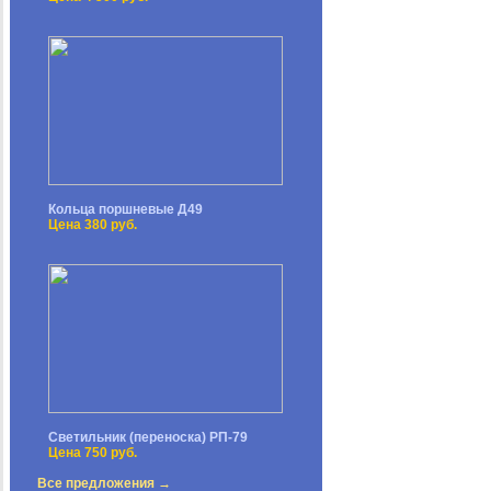
Кольца поршневые Д49
Цена 380 руб.
Светильник (переноска) РП-79
Цена 750 руб.
Все предложения →