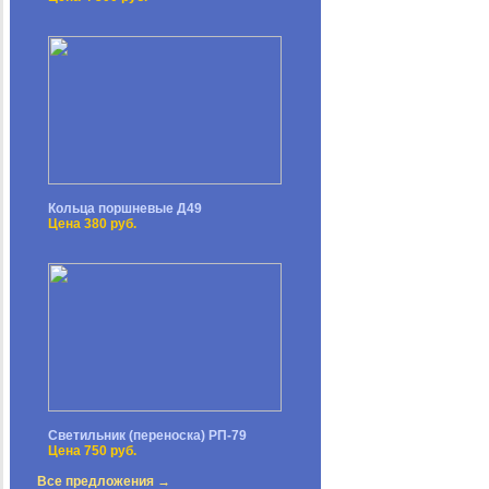
Кольца поршневые Д49
Цена 380 руб.
Светильник (переноска) РП-79
Цена 750 руб.
Все предложения →