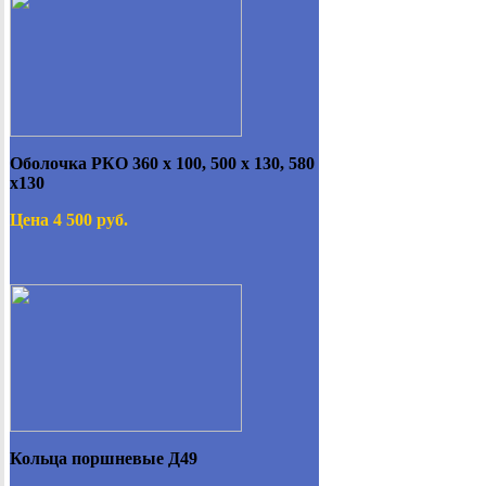
Оболочка РКО 360 х 100, 500 х 130, 580
х130
Цена 4 500 руб.
Кольца поршневые Д49