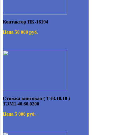
Контактор ПК-16194
Цена 50 000 руб.
Стяжка винтовая ( ТЭ3.10.10 )
ТЭМ1.40.60.0200
Цена 5 000 руб.