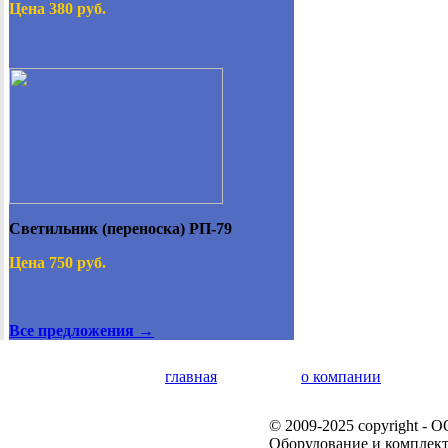
Цена 380 руб.
Светильник (переноска) РП-79
Цена 750 руб.
Все предложения →
главная
о компании
© 2009-2025 copyright -
Оборудование и комплек