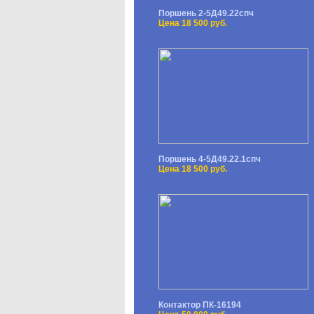
Поршень 2-5Д49.22спч
Цена 18 500 руб.
Поршень 4-5Д49.22.1спч
Цена 18 500 руб.
Контактор ПК-16194