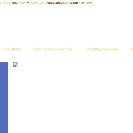
о компании
ремонт колесных пар
спецпредложения
з