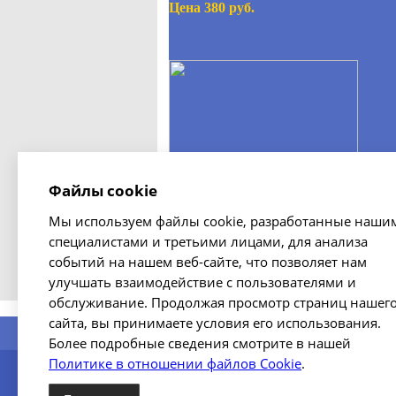
Цена 380 руб.
Файлы cookie
Светильник (переноска) РП-79
Мы используем файлы cookie, разработанные наши
Цена 750 руб.
специалистами и третьими лицами, для анализа
событий на нашем веб-сайте, что позволяет нам
улучшать взаимодействие с пользователями и
Все предложения →
обслуживание. Продолжая просмотр страниц нашег
сайта, вы принимаете условия его использования.
главная
Более подробные сведения смотрите в нашей
Политике в отношении файлов Cookie
.