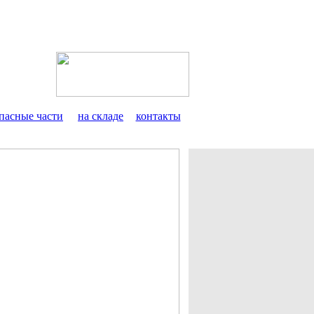
пасные части
на складе
контакты