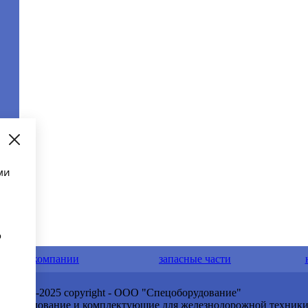
ми
о
о компании
запасные части
© 2009-2025 copyright - ООО "Спецоборудование"
Оборудование и комплектующие для железнодорожной техник