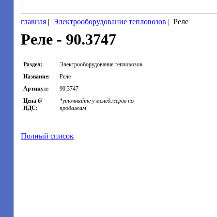
главная
|
Электрооборудование тепловозов
|
Реле
Реле - 90.3747
Раздел:
Электрооборудование тепловозов
Название:
Реле
Артикул:
90.3747
Цена б/
*уточняйте у менеджеров по
НДС:
продажам
Полный список