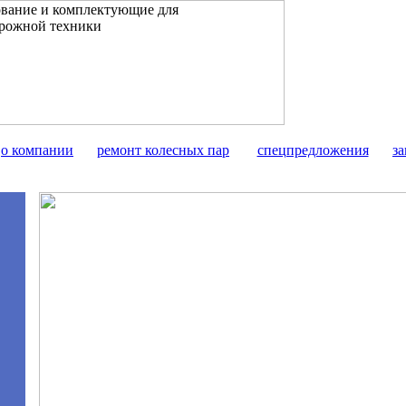
о компании
ремонт колесных пар
спецпредложения
за