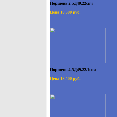
Поршень 2-5Д49.22спч
Цена 18 500 руб.
Поршень 4-5Д49.22.1спч
Цена 18 500 руб.