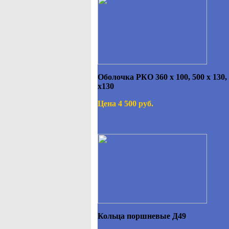
Оболочка РКО 360 х 100, 500 х 130,
х130
Цена 4 500 руб.
Кольца поршневые Д49