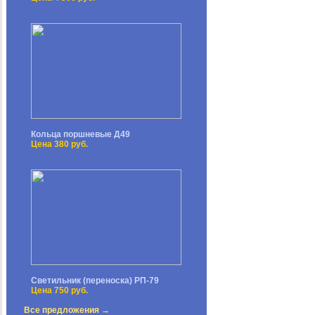
Кольца поршневые Д49
Цена 380 руб.
Светильник (переноска) РП-79
Цена 750 руб.
Все предложения →