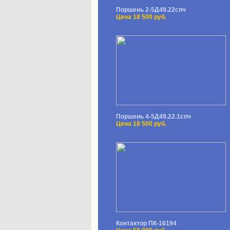
Поршень 2-5Д49.22спч
Цена 18 500 руб.
Поршень 4-5Д49.22.1спч
Цена 18 500 руб.
Контактор ПК-16194