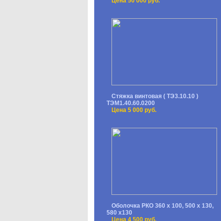
Цена 50 000 руб.
Стяжка винтовая ( ТЭ3.10.10 )
ТЭМ1.40.60.0200
Цена 5 000 руб.
Оболочка РКО 360 х 100, 500 х 130,
580 х130
Цена 4 500 руб.