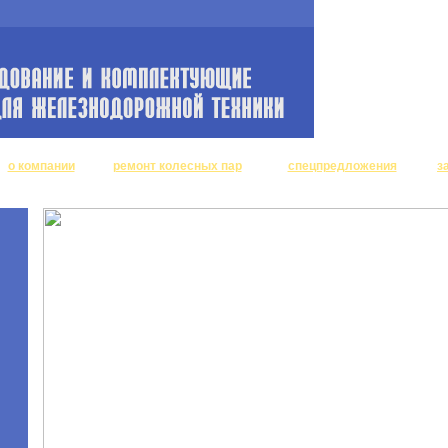
о компании
ремонт колесных пар
спецпредложения
з