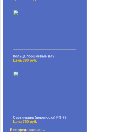
Кольца поршневые Д49
Цена 380 руб.
Светильник (переноска) РП-79
Цена 750 руб.
Все предложения →