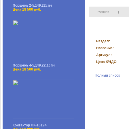
Поршень 2-5Д49.22спч
Цена 18 500 руб.
главная
|
Раздел:
Название:
Артикул:
Цена б/НДС:
Поршень 4-5Д49.22.1спч
Цена 18 500 руб.
Полный список
Контактор ПК-16194