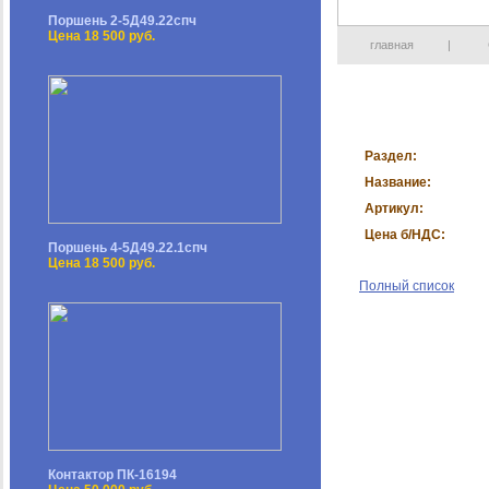
Поршень 2-5Д49.22спч
Цена 18 500 руб.
главная
|
Раздел:
Название:
Артикул:
Цена б/НДС:
Поршень 4-5Д49.22.1спч
Цена 18 500 руб.
Полный список
Контактор ПК-16194