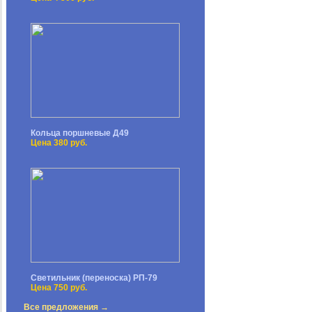
Кольца поршневые Д49
Цена 380 руб.
Светильник (переноска) РП-79
Цена 750 руб.
Все предложения →