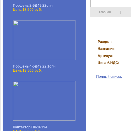
Поршень 2-5Д49.22спч
Цена 18 500 руб.
главная
|
Раздел:
Название:
Артикул:
Цена б/НДС:
Поршень 4-5Д49.22.1спч
Цена 18 500 руб.
Полный список
Контактор ПК-16194