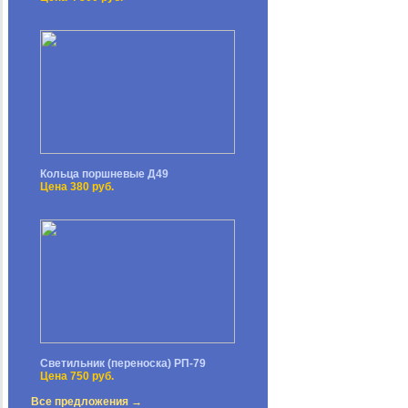
Кольца поршневые Д49
Цена 380 руб.
Светильник (переноска) РП-79
Цена 750 руб.
Все предложения →