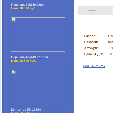
Поршень 2-5Д49.22спч
Цена 18 500 руб.
главная
|
Раздел:
Сп
Название:
Ко
Артикул:
ТЭ
Цена б/НДС:
10
Поршень 4-5Д49.22.1спч
Цена 18 500 руб.
Полный список
Контактор ПК-16194