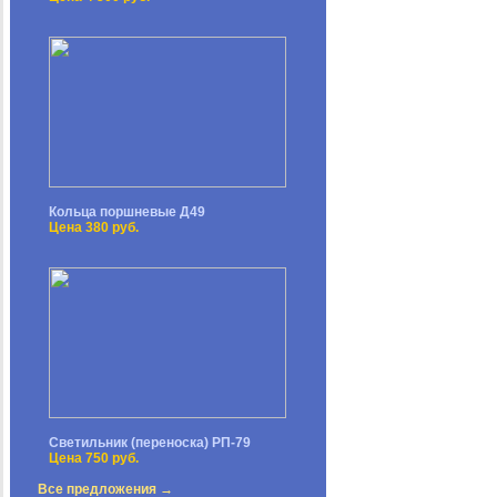
Кольца поршневые Д49
Цена 380 руб.
Светильник (переноска) РП-79
Цена 750 руб.
Все предложения →