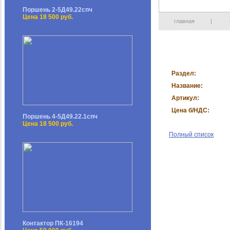
Поршень 2-5Д49.22спч
Цена 18 500 руб.
главная
|
Раздел:
Название:
Артикул:
Цена б/НДС:
Поршень 4-5Д49.22.1спч
Цена 18 500 руб.
Полный список
Контактор ПК-16194