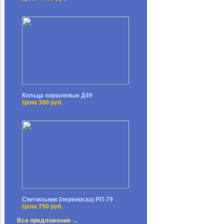
Кольца поршневые Д49
Цена 380 руб.
Светильник (переноска) РП-79
Цена 750 руб.
Все предложения →