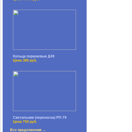
Кольца поршневые Д49
Цена 380 руб.
Светильник (переноска) РП-79
Цена 750 руб.
Все предложения →