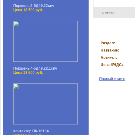
Поршень 2-5Д49.22спч
Цена 18 500 руб.
главная
|
Раздел:
Название:
Артикул:
Цена б/НДС:
Поршень 4-5Д49.22.1спч
Цена 18 500 руб.
Полный список
Контактор ПК-16194