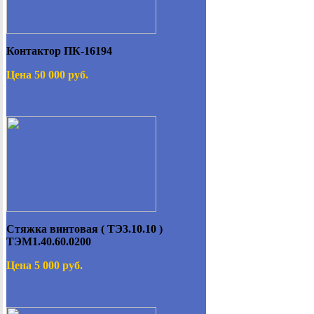
Контактор ПК-16194
Цена 50 000 руб.
Стяжка винтовая ( ТЭ3.10.10 )
ТЭМ1.40.60.0200
Цена 5 000 руб.