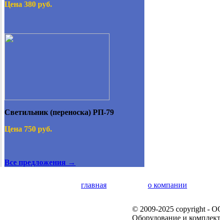
Цена 380 руб.
Светильник (переноска) РП-79
Цена 750 руб.
Все предложения →
главная
о компании
© 2009-2025 copyright -
Оборудование и комплек