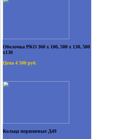
Оболочка РКО 360 х 100, 500 х 130, 580
х130
Цена 4 500 руб.
Кольца поршневые Д49