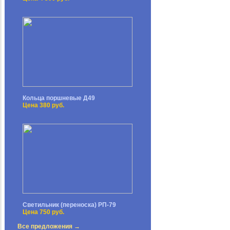
Кольца поршневые Д49
Цена 380 руб.
Светильник (переноска) РП-79
Цена 750 руб.
Все предложения →