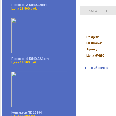
Поршень 2-5Д49.22спч
Цена 18 500 руб.
главная
|
Раздел:
Название:
Артикул:
Цена б/НДС:
Поршень 4-5Д49.22.1спч
Цена 18 500 руб.
Полный список
Контактор ПК-16194