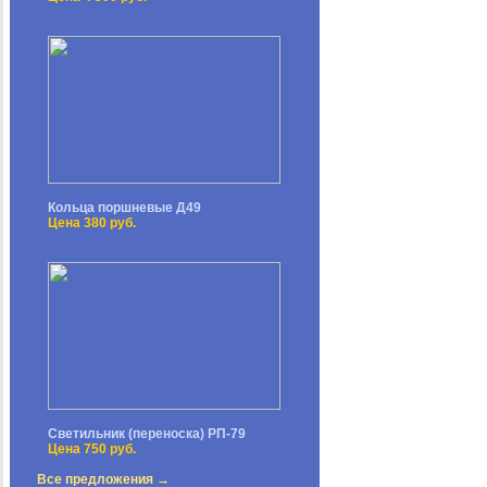
Кольца поршневые Д49
Цена 380 руб.
Светильник (переноска) РП-79
Цена 750 руб.
Все предложения →