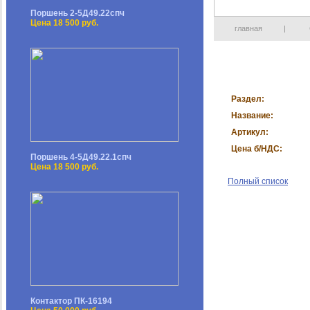
Поршень 2-5Д49.22спч
Цена 18 500 руб.
главная
|
Раздел:
Название:
Артикул:
Цена б/НДС:
Поршень 4-5Д49.22.1спч
Цена 18 500 руб.
Полный список
Контактор ПК-16194