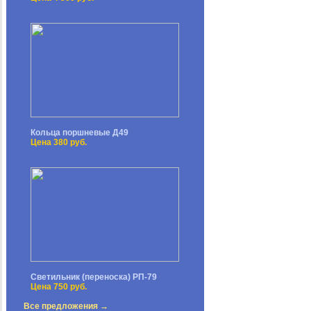
Кольца поршневые Д49
Цена 380 руб.
Светильник (переноска) РП-79
Цена 750 руб.
Все предложения →