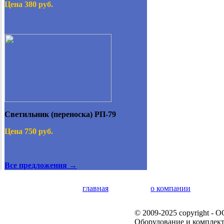
Цена 380 руб.
Светильник (переноска) РП-79
Цена 750 руб.
Все предложения →
главная
о компании
© 2009-2025 copyright -
Оборудование и комплек