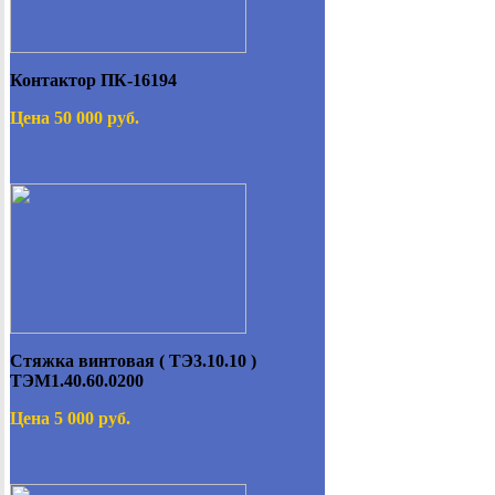
Контактор ПК-16194
Цена 50 000 руб.
Стяжка винтовая ( ТЭ3.10.10 )
ТЭМ1.40.60.0200
Цена 5 000 руб.