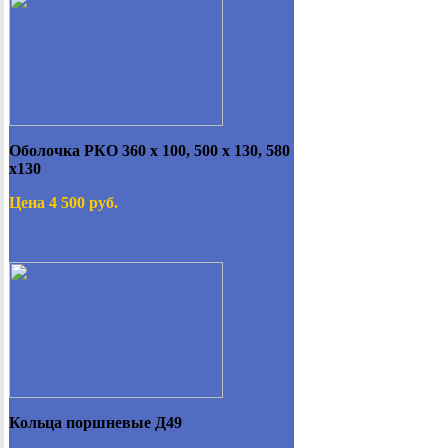
Оболочка РКО 360 х 100, 500 х 130, 580
х130
Цена 4 500 руб.
Кольца поршневые Д49