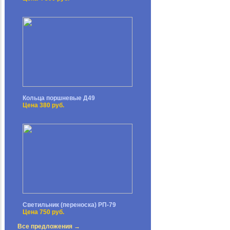
Кольца поршневые Д49
Цена 380 руб.
Светильник (переноска) РП-79
Цена 750 руб.
Все предложения →