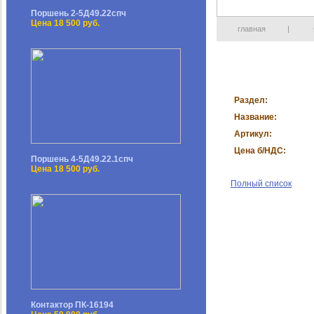
Поршень 2-5Д49.22спч
Цена 18 500 руб.
главная
|
Раздел:
Название:
Артикул:
Цена б/НДС:
Поршень 4-5Д49.22.1спч
Цена 18 500 руб.
Полный список
Контактор ПК-16194