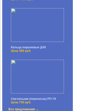
Кольца поршневые Д49
Цена 380 руб.
Светильник (переноска) РП-79
Цена 750 руб.
Все предложения →