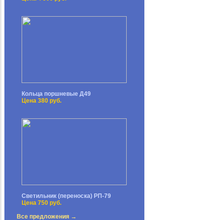
Кольца поршневые Д49
Цена 380 руб.
Светильник (переноска) РП-79
Цена 750 руб.
Все предложения →