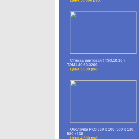
Цена 50 000 руб.
Стяжка винтовая ( ТЭ3.10.10 )
ТЭМ1.40.60.0200
Цена 5 000 руб.
Оболочка РКО 360 х 100, 500 х 130,
580 х130
Цена 4 500 руб.