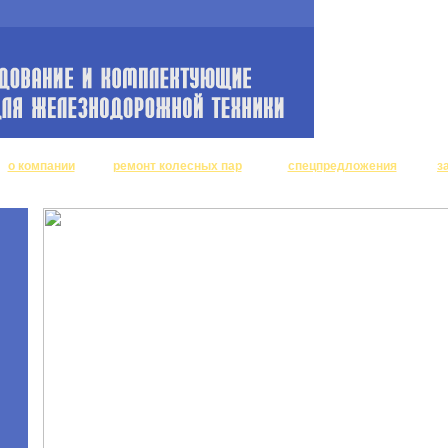
о компании
ремонт колесных пар
спецпредложения
з