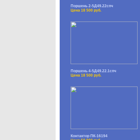
Поршень 2-5Д49.22спч
Цена 18 500 руб.
Поршень 4-5Д49.22.1спч
Цена 18 500 руб.
Контактор ПК-16194