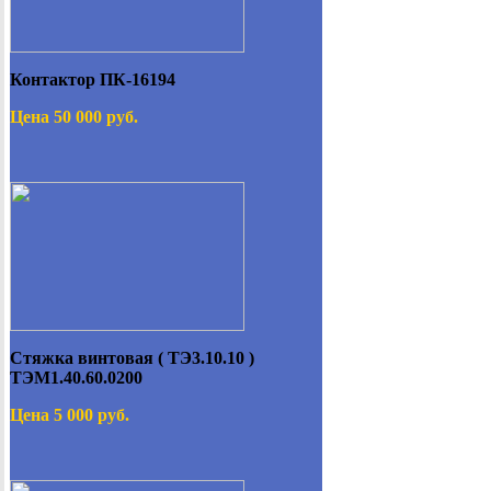
Контактор ПК-16194
Цена 50 000 руб.
Стяжка винтовая ( ТЭ3.10.10 )
ТЭМ1.40.60.0200
Цена 5 000 руб.