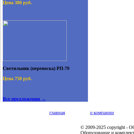
Цена 380 руб.
Светильник (переноска) РП-79
Цена 750 руб.
Все предложения →
главная
о компании
© 2009-2025 copyright -
Оборудование и комплек