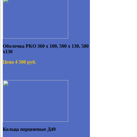
Оболочка РКО 360 х 100, 500 х 130, 580
х130
Цена 4 500 руб.
Кольца поршневые Д49