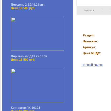
Поршень 2-5Д49.22спч
Цена 18 500 руб.
главная
|
Раздел:
Название:
Артикул:
Цена б/НДС:
Поршень 4-5Д49.22.1спч
Цена 18 500 руб.
Полный список
Контактор ПК-16194