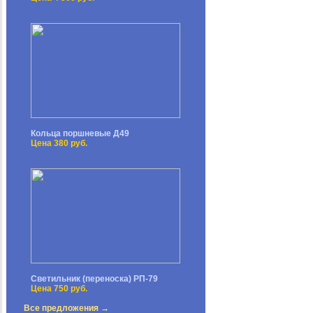
Кольца поршневые Д49
Цена 380 руб.
Светильник (переноска) РП-79
Цена 750 руб.
Все предложения →