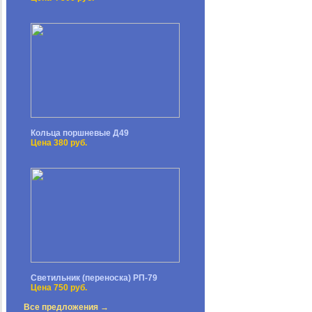
Кольца поршневые Д49
Цена 380 руб.
Светильник (переноска) РП-79
Цена 750 руб.
Все предложения →