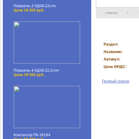
Поршень 2-5Д49.22спч
Цена 18 500 руб.
главная
|
Раздел:
Название:
Артикул:
Цена б/НДС:
Поршень 4-5Д49.22.1спч
Цена 18 500 руб.
Полный список
Контактор ПК-16194