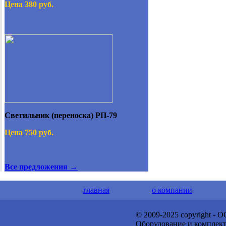
Цена 380 руб.
Светильник (переноска) РП-79
Цена 750 руб.
Все предложения →
главная
о компании
© 2009-2025 copyright -
Оборудование и комплек