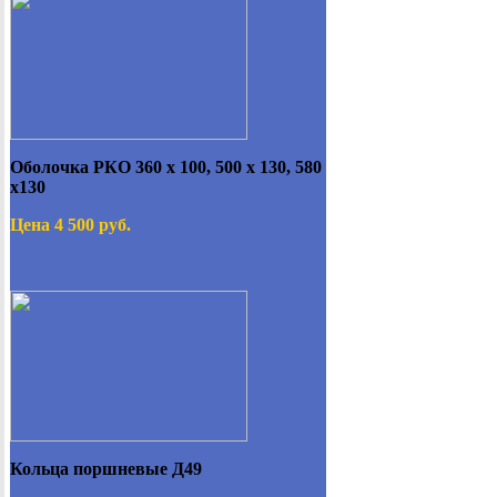
Оболочка РКО 360 х 100, 500 х 130, 580
х130
Цена 4 500 руб.
Кольца поршневые Д49