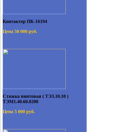
Контактор ПК-16194
Цена 50 000 руб.
Стяжка винтовая ( ТЭ3.10.10 )
ТЭМ1.40.60.0200
Цена 5 000 руб.