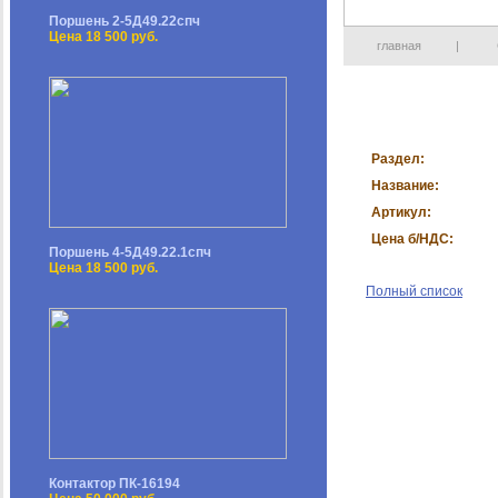
Поршень 2-5Д49.22спч
Цена 18 500 руб.
главная
|
Раздел:
Название:
Артикул:
Цена б/НДС:
Поршень 4-5Д49.22.1спч
Цена 18 500 руб.
Полный список
Контактор ПК-16194