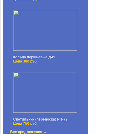
Кольца поршневые Д49
Цена 380 руб.
Светильник (переноска) РП-79
Цена 750 руб.
Все предложения →