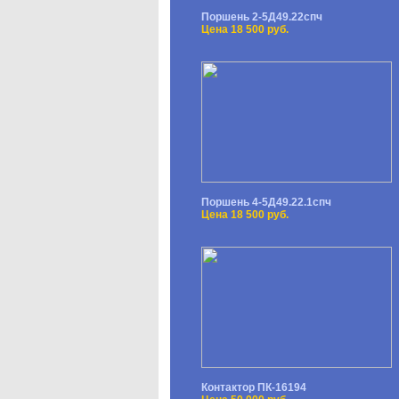
Поршень 2-5Д49.22спч
Цена 18 500 руб.
Поршень 4-5Д49.22.1спч
Цена 18 500 руб.
Контактор ПК-16194