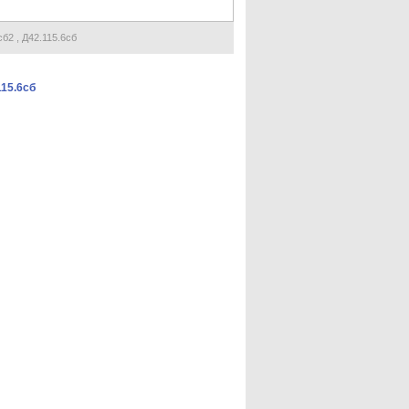
б2 , Д42.115.6сб
115.6сб