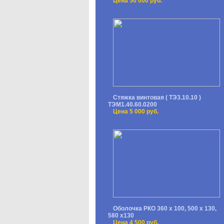
Цена 50 000 руб.
Стяжка винтовая ( ТЭ3.10.10 )
ТЭМ1.40.60.0200
Цена 5 000 руб.
Оболочка РКО 360 х 100, 500 х 130,
580 х130
Цена 4 500 руб.