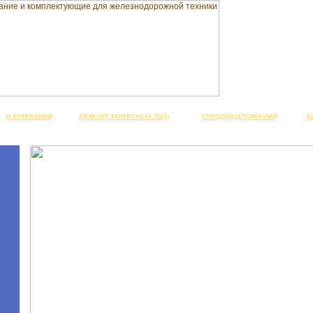
о компании
ремонт колесных пар
спецпредложения
з