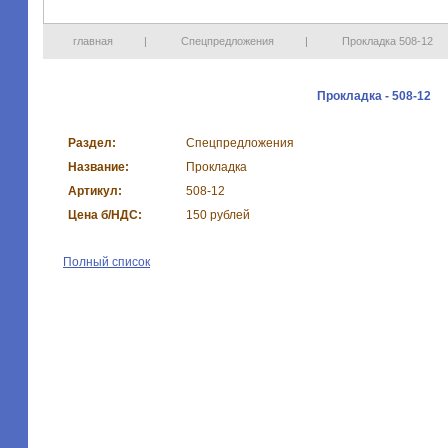
главная
|
Спецпредложения
|
Прокладка 508-12
Прокладка - 508-12
Раздел:
Спецпредложения
Название:
Прокладка
Артикул:
508-12
Цена б/НДС:
150 рублей
Полный список