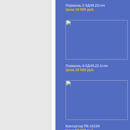
Поршень 2-5Д49.22спч
Цена 18 500 руб.
Поршень 4-5Д49.22.1спч
Цена 18 500 руб.
Контактор ПК-16194