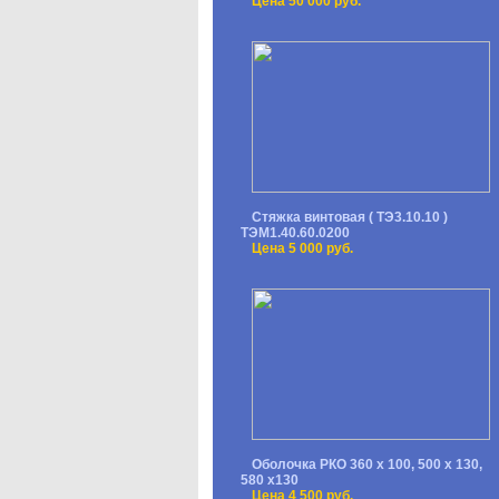
Цена 50 000 руб.
Стяжка винтовая ( ТЭ3.10.10 )
ТЭМ1.40.60.0200
Цена 5 000 руб.
Оболочка РКО 360 х 100, 500 х 130,
580 х130
Цена 4 500 руб.