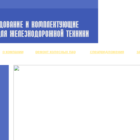
о компании
ремонт колесных пар
спецпредложения
з