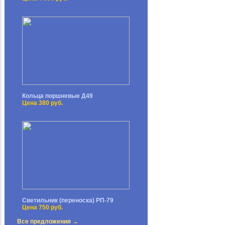
Кольца поршневые Д49
Цена 380 руб.
Светильник (переноска) РП-79
Цена 750 руб.
Все предложения →