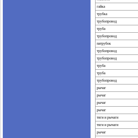
гайка
трубка
трубопровод
труба
трубопровод
патрубок
трубопровод
трубопровод
труба
труба
трубопровод
рычаг
рычаг
рычаг
рычаг
тяги и рычаги
тяги и рычаги
рычаг